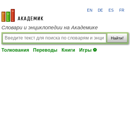
EN
DE
ES
FR
academic.ru
Словари и энциклопедии на Академике
Найти!
Толкования
Переводы
Книги
Игры ⚽