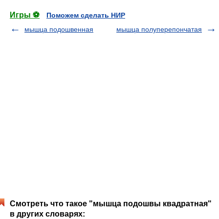
Игры ⚽
Поможем сделать НИР
мышца подошвенная
мышца полуперепончатая
Смотреть что такое "мышца подошвы квадратная"
в других словарях: