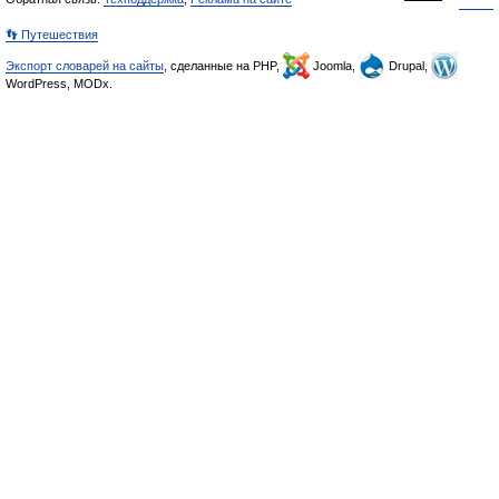
👣 Путешествия
Экспорт словарей на сайты
, сделанные на PHP,
Joomla,
Drupal,
WordPress, MODx.